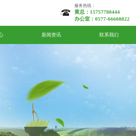
服务热线：
黄总：15757788444
办公室：0577-66608822
心
新闻资讯
联系我们