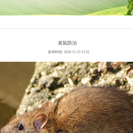
老鼠防治
发布时间: 2020-11-23 13:32