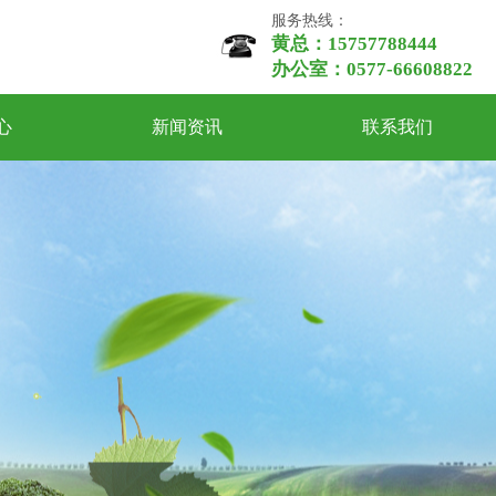
服务热线：
黄总：15757788444
办公室：0577-66608822
心
新闻资讯
联系我们